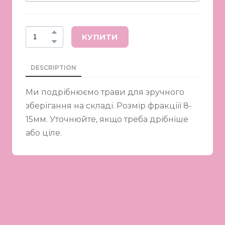
КУПИТИ
DESCRIPTION
Ми подрібнюємо трави для зручного
зберігання на складі. Розмір фракціїї 8-
15мм. Уточнюйте, якщо треба дрібніше
або ціле.