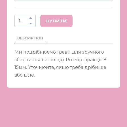
КУПИТИ
DESCRIPTION
Ми подрібнюємо трави для зручного
зберігання на складі. Розмір фракціїї 8-
15мм. Уточнюйте, якщо треба дрібніше
або ціле.