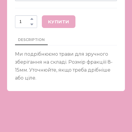
КУПИТИ
DESCRIPTION
Ми подрібнюємо трави для зручного
зберігання на складі. Розмір фракціїї 8-
15мм. Уточнюйте, якщо треба дрібніше
або ціле.