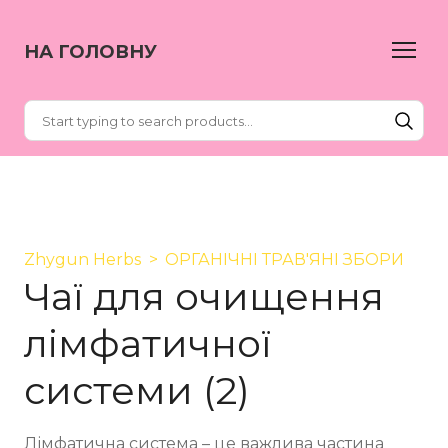
НА ГОЛОВНУ
Zhygun Herbs
ОРГАНІЧНІ ТРАВ'ЯНІ ЗБОРИ
Чаї для очищення
лімфатичної
системи (2)
Лімфатична система – це важлива частина 