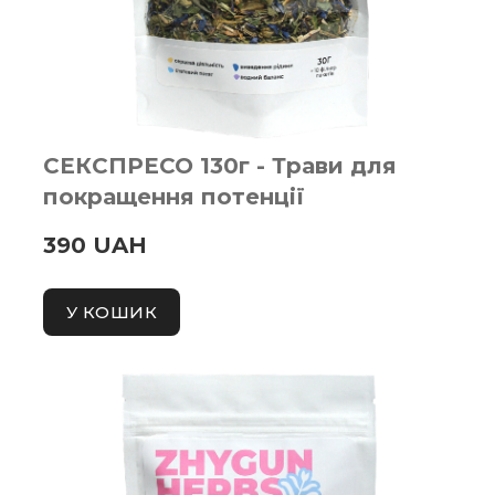
СЕКСПРЕСО 130г - Трави для
покращення потенції
390 UAH
У КОШИК