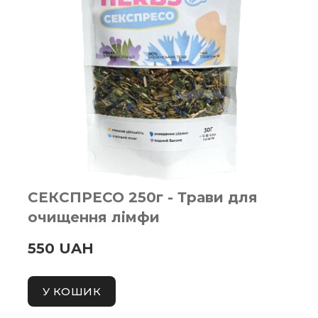
СЕКСПРЕСО 250г - Трави для
очищення лімфи
550 UAH
У КОШИК