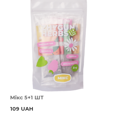
Мікс 5+1 ШТ
109 UAH