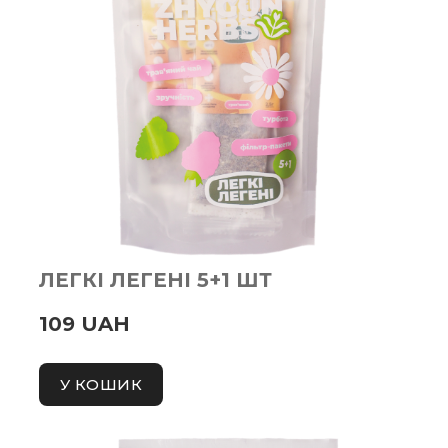
ЛЕГКІ ЛЕГЕНІ 5+1 ШТ
109 UAH
У КОШИК