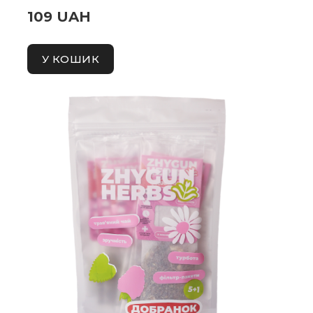
109 UAH
У КОШИК