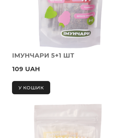
ІМУНЧАРИ 5+1 ШТ
109 UAH
У КОШИК