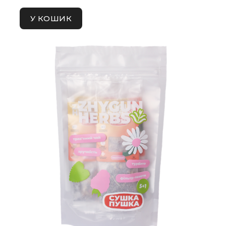
У КОШИК