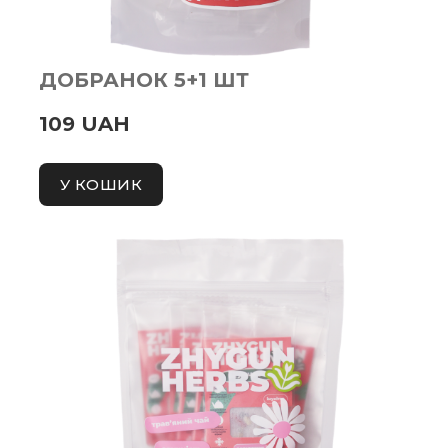
ДОБРАНОК 5+1 ШТ
109 UAH
У КОШИК