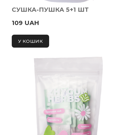
СУШКА-ПУШКА 5+1 ШТ
109 UAH
У КОШИК