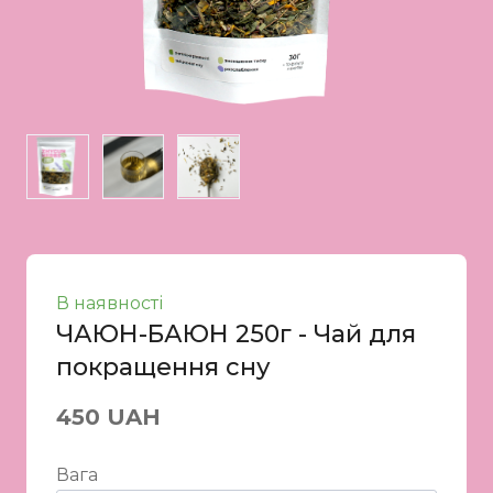
В наявності
ЧАЮН-БАЮН 250г - Чай для
покращення сну
450 UAH
Вага