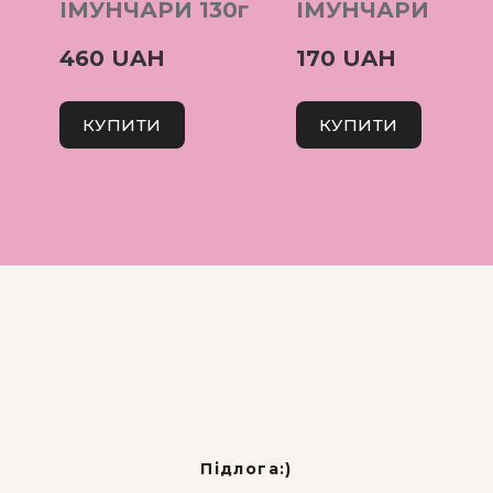
ІМУНЧАРИ 130г
ІМУНЧАРИ 40г
460 UAH
170 UAH
КУПИТИ
КУПИТИ
Підлога:)