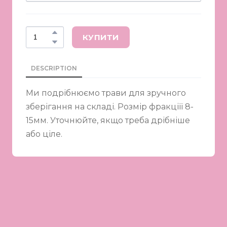
КУПИТИ
DESCRIPTION
Ми подрібнюємо трави для зручного
зберігання на складі. Розмір фракціїї 8-
15мм. Уточнюйте, якщо треба дрібніше
або ціле.