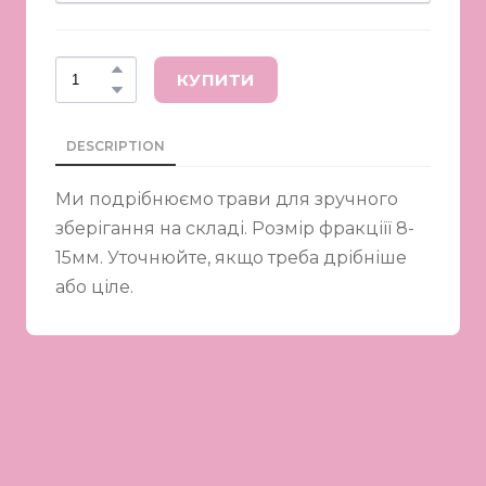
КУПИТИ
DESCRIPTION
Ми подрібнюємо трави для зручного
зберігання на складі. Розмір фракціїї 8-
15мм. Уточнюйте, якщо треба дрібніше
або ціле.