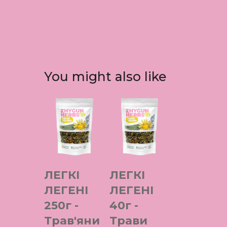
You might also like
ЛЕГКІ
ЛЕГКІ
ЛЕГЕНІ
ЛЕГЕНІ
250г -
40г -
Трав'яни
Трави