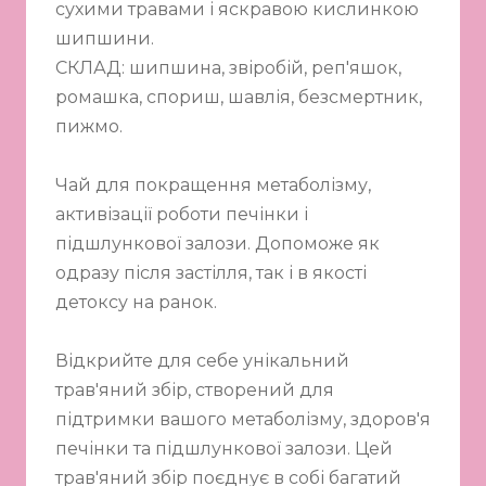
сухими травами і яскравою кислинкою
шипшини.
СКЛАД: шипшина, звіробій, реп'яшок,
ромашка, спориш, шавлія, безсмертник,
пижмо.
Чай для покращення метаболізму,
активізації роботи печінки і
підшлункової залози. Допоможе як
одразу після застілля, так і в якості
детоксу на ранок.
Відкрийте для себе унікальний
трав'яний збір, створений для
підтримки вашого метаболізму, здоров'я
печінки та підшлункової залози. Цей
трав'яний збір поєднує в собі багатий