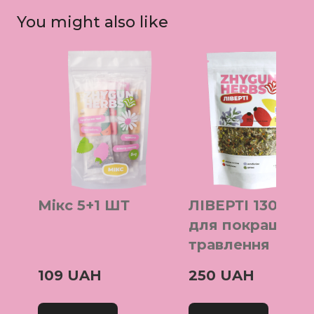
You might also like
Мікс 5+1 ШТ
ЛІВЕРТІ 130г - Ч
для покращенн
травлення
109 UAH
250 UAH