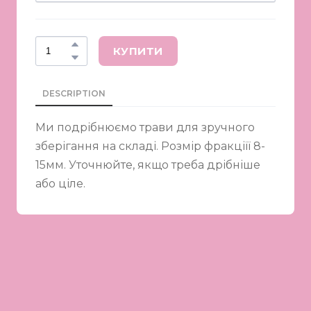
КУПИТИ
DESCRIPTION
Ми подрібнюємо трави для зручного
зберігання на складі. Розмір фракціїї 8-
15мм. Уточнюйте, якщо треба дрібніше
або ціле.