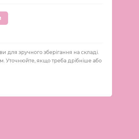
И
и для зручного зберігання на складі.
мм. Уточнюйте, якщо треба дрібніше або