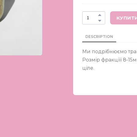
КУПИТ
DESCRIPTION
Ми подрібнюємо трав
Розмір фракціїї 8-15
ціле.