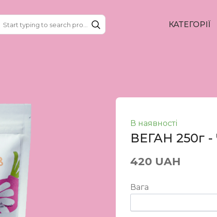
КАТЕГОРІЇ
В наявності
ВЕГАН 250г -
420 UAH
Вага