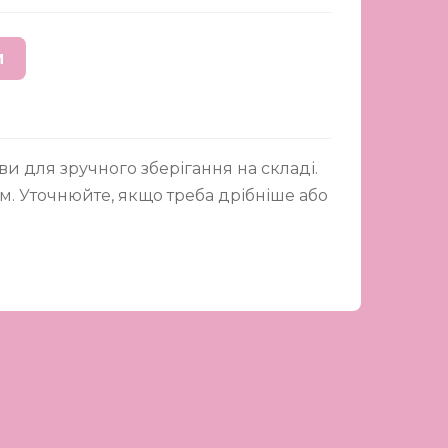
И
и для зручного зберігання на складі.
мм. Уточнюйте, якщо треба дрібніше або