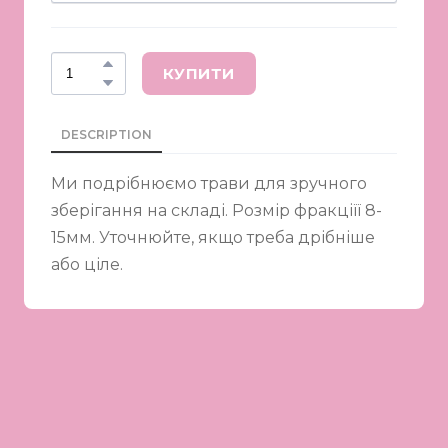
КУПИТИ
DESCRIPTION
Ми подрібнюємо трави для зручного
зберігання на складі. Розмір фракціїї 8-
15мм. Уточнюйте, якщо треба дрібніше
або ціле.