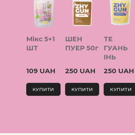
Мікс 5+1
ШЕН
ТЕ
ШТ
ПУЕР 50г
ГУАНЬ
ІНЬ
109 UAH
250 UAH
250 UAH
КУПИТИ
КУПИТИ
КУПИТИ